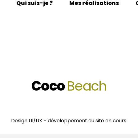
Qui suis-je ?
Mes réalisations
Coco
Beach
Design UI/UX – développement du site en cours.