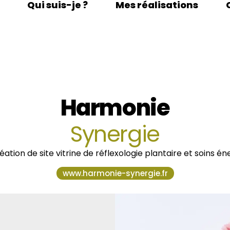
Qui suis-je ?
Mes réalisations
Harmonie
Synergie
réation de site vitrine de réflexologie plantaire et soins é
www.harmonie-synergie.fr