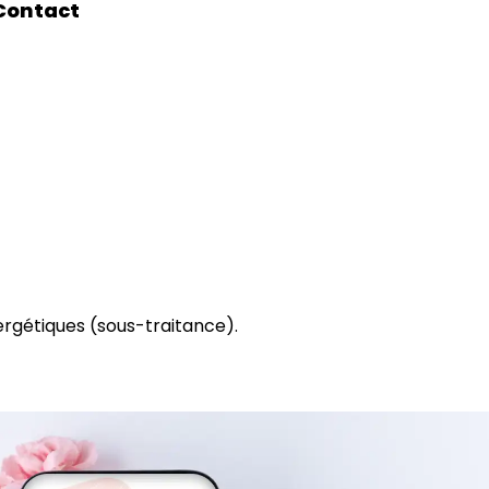
Contact
nergétiques (sous-traitance).